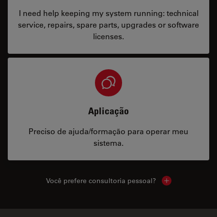
I need help keeping my system running: technical
service, repairs, spare parts, upgrades or software
licenses.
Aplicação
Preciso de ajuda/formação para operar meu
sistema.
Você prefere consultoria pessoal?
Show local cont