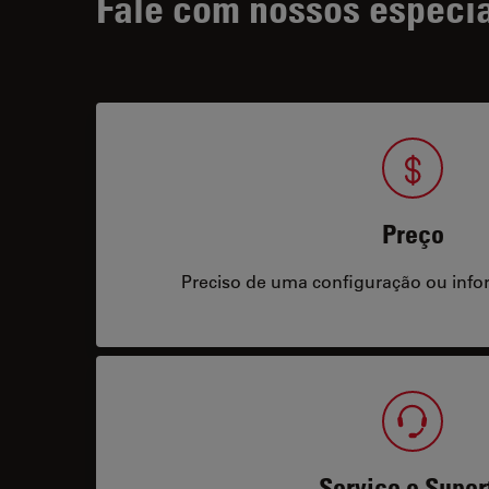
Fale com nossos especia
Preço
Preciso de uma configuração ou info
Serviço e Supor