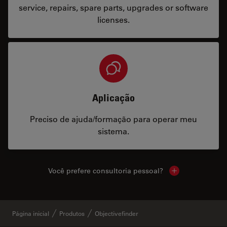
service, repairs, spare parts, upgrades or software
licenses.
Aplicação
Preciso de ajuda/formação para operar meu
sistema.
Você prefere consultoria pessoal?
Show local cont
Página inicial
Produtos
Objectivefinder