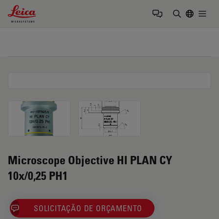
Leica Microsystems Logo
Togg
Insira o te
Microscope Objective HI PLAN CY
10x/0,25 PH1
SOLICITAÇÃO DE ORÇAMENTO