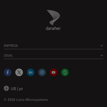
Danaher Logo
Footer
EMPRESA
LEGAL
Facebook
X
LinkedIn
Instagram
YouTube
Glassdoor
US
|
pt
© 2026 Leica Microsystems