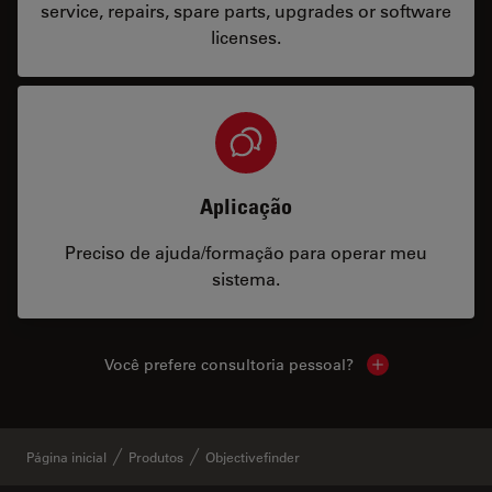
service, repairs, spare parts, upgrades or software
licenses.
Aplicação
Preciso de ajuda/formação para operar meu
sistema.
Você prefere consultoria pessoal?
Show local cont
Página inicial
Produtos
Objectivefinder