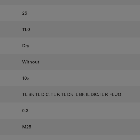
25
11.0
Dry
Without
10⨉
TL-BF, TL-DIC, TL-P, TL-DF, IL-BF, IL-DIC, IL-P, FLUO
0.3
M25