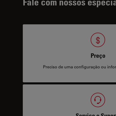
Fale com nossos especia
Preço
Preciso de uma configuração ou info
Serviço e Supor