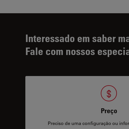
Interessado em saber m
Fale com nossos especia
Preço
Preciso de uma configuração ou info