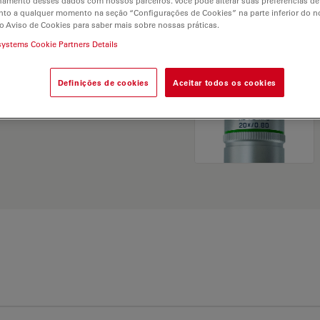
hamento desses dados com nossos parceiros. Você pode alterar suas preferências de
and find the best fit for
to a qualquer momento na seção “Configurações de Cookies” na parte inferior do no
o Aviso de Cookies para saber mais sobre nossas práticas.
systems Cookie Partners Details
Definições de cookies
Aceitar todos os cookies