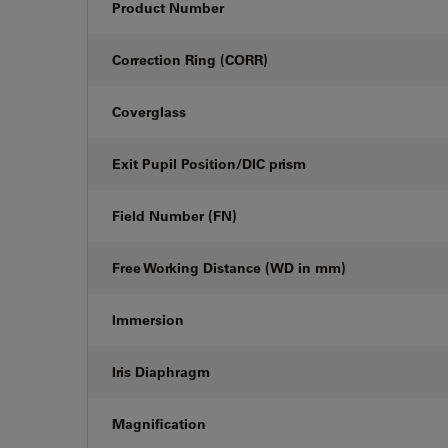
Product Number
Correction Ring (CORR)
Coverglass
Exit Pupil Position/DIC prism
Field Number (FN)
Free Working Distance (WD in mm)
Immersion
Iris Diaphragm
Magnification