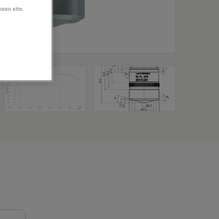
sso site.