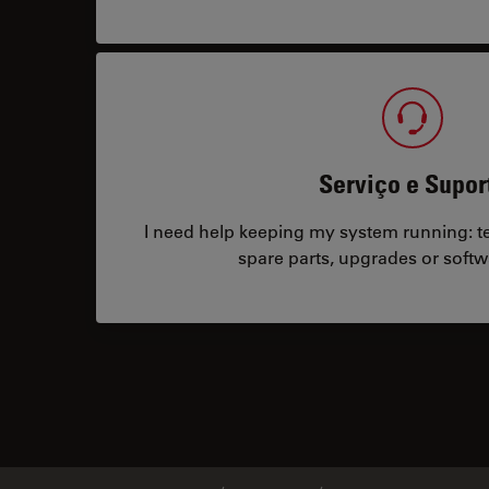
Serviço e Supor
I need help keeping my system running: tec
spare parts, upgrades or softw