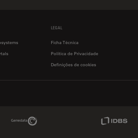
LEGAL
osystems
Ficha Técnica
tals
Política de Privacidade
Definições de cookies
Genedata Link
IDBS Link