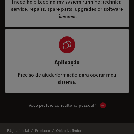
I need help keeping my system running: technical
service, repairs, spare parts, upgrades or software
licenses.
Aplicação
Preciso de ajuda/formação para operar meu
sistema.
Você prefere consultoria pessoal?
Show local cont
Página inicial
Produtos
Objectivefinder