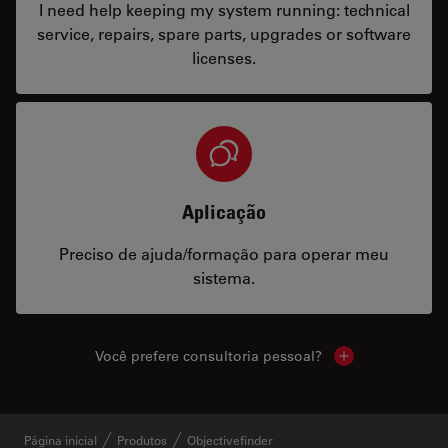
I need help keeping my system running: technical
service, repairs, spare parts, upgrades or software
licenses.
Aplicação
Preciso de ajuda/formação para operar meu
sistema.
Você prefere consultoria pessoal?
Show local cont
Página inicial
Produtos
Objectivefinder