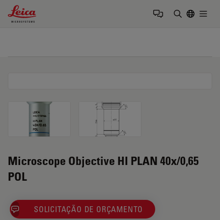
Leica Microsystems Logo
Togg
Insira o te
Microscope Objective HI PLAN 40x/0,65
POL
SOLICITAÇÃO DE ORÇAMENTO