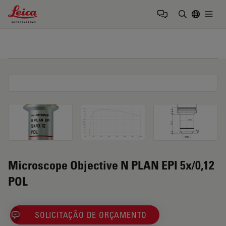
Leica Microsystems Logo
Togg
Insira o te
Microscope Objective N PLAN EPI 5x/0,12
POL
SOLICITAÇÃO DE ORÇAMENTO