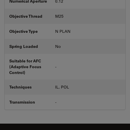
Numerical Aperture
0.12
Objective Thread
M25
Objective Type
N PLAN
Spring Loaded
No
Suitable for AFC
(Adaptive Focus
-
Control)
Techniques
IL, POL
Transmission
-