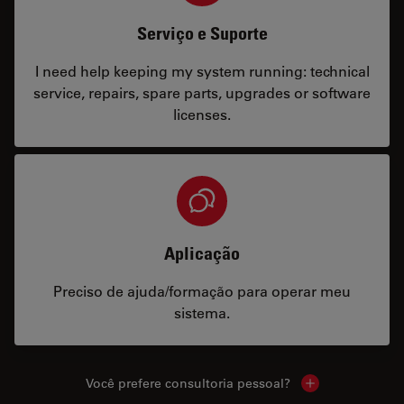
Serviço e Suporte
I need help keeping my system running: technical
service, repairs, spare parts, upgrades or software
licenses.
Aplicação
Preciso de ajuda/formação para operar meu
sistema.
Você prefere consultoria pessoal?
Show local cont