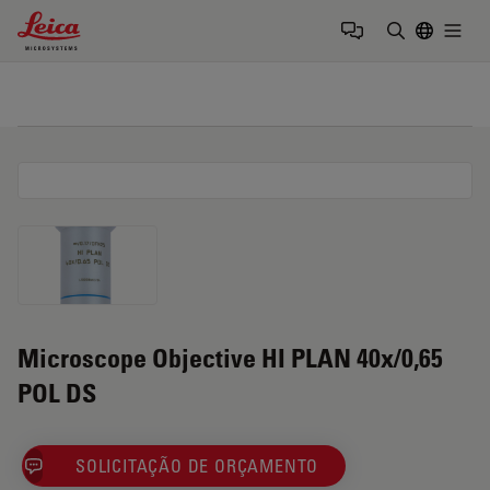
Leica Microsystems Logo
Togg
Insira o te
Microscope Objective HI PLAN 40x/0,65
POL DS
SOLICITAÇÃO DE ORÇAMENTO