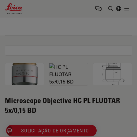
Leica Microsystems Logo
Togg
Insira o te
Microscope Objective HC PL FLUOTAR
5x/0,15 BD
SOLICITAÇÃO DE ORÇAMENTO