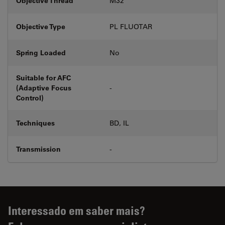
Objective Thread
M32
Objective Type
PL FLUOTAR
Spring Loaded
No
Suitable for AFC
(Adaptive Focus
-
Control)
Techniques
BD, IL
Transmission
-
Interessado em saber mais?