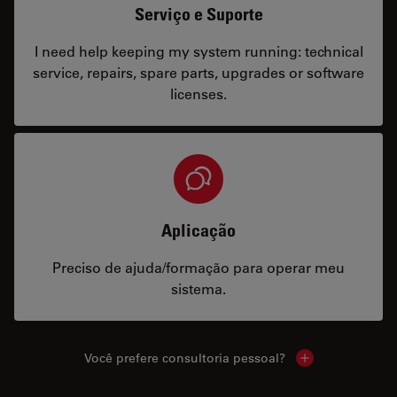
Serviço e Suporte
I need help keeping my system running: technical
service, repairs, spare parts, upgrades or software
licenses.
Aplicação
Preciso de ajuda/formação para operar meu
sistema.
Você prefere consultoria pessoal?
Show local cont