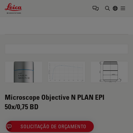
Leica Microsystems Logo
Togg
Insira o te
Microscope Objective N PLAN EPI
50x/0,75 BD
SOLICITAÇÃO DE ORÇAMENTO