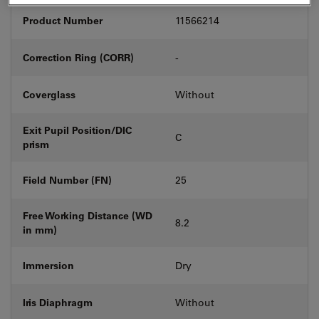
Product Number
11566214
Correction Ring (CORR)
-
Coverglass
Without
Exit Pupil Position/DIC
C
prism
Field Number (FN)
25
Free Working Distance (WD
8.2
in mm)
Immersion
Dry
Iris Diaphragm
Without