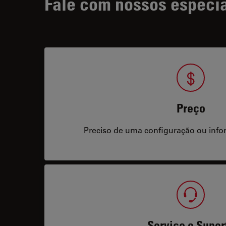
Fale com nossos especia
Preço
Preciso de uma configuração ou info
Serviço e Supor