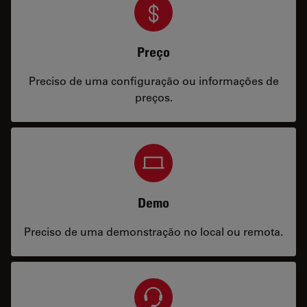
Preço
Preciso de uma configuração ou informações de
preços.
Demo
Preciso de uma demonstração no local ou remota.