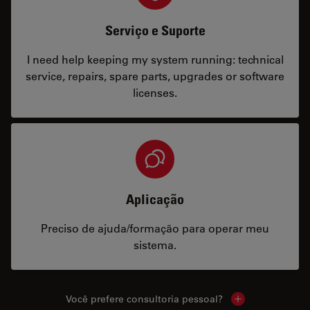
Serviço e Suporte
I need help keeping my system running: technical
service, repairs, spare parts, upgrades or software
licenses.
Aplicação
Preciso de ajuda/formação para operar meu
sistema.
Você prefere consultoria pessoal?
Show local cont