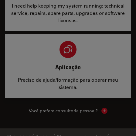
I need help keeping my system running: technical
service, repairs, spare parts, upgrades or software
licenses.
Aplicação
Preciso de ajuda/formação para operar meu
sistema.
Você prefere consultoria pessoal?
Show local cont