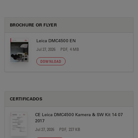
BROCHURE OR FLYER
Leica DMC4500 EN
Jul 27, 2026
PDF, 4 MB
DOWNLOAD
CERTIFICADOS
CE Leica DMC4500 Kamera & SW Kit 14 07
2017
Jul 27, 2026
PDF, 227 KB