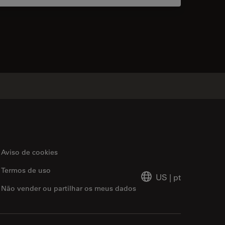
acts
Aviso de cookies
Termos de uso
US
|
pt
Não vender ou partilhar os meus dados