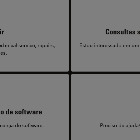
ir
Consultas s
hnical service, repairs,
Estou interessado em um
es.
to de software
icença de software.
Preciso de ajuda