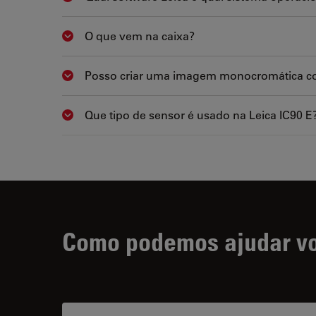
O que vem na caixa?
Show answer
Posso criar uma imagem monocromática co
Show answer
Que tipo de sensor é usado na Leica IC90 E
Show answer
Como podemos ajudar v