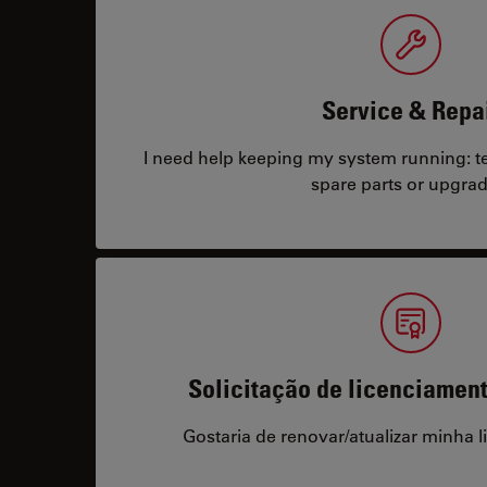
Service & Repa
I need help keeping my system running: tec
spare parts or upgrad
Solicitação de licenciamen
Gostaria de renovar/atualizar minha l