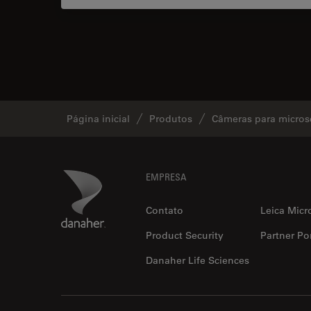
Página inicial
Produtos
Câmeras para micros
Footer
Danaher Logo
EMPRESA
Contato
Leica Micr
Product Security
Partner Por
Danaher Life Sciences