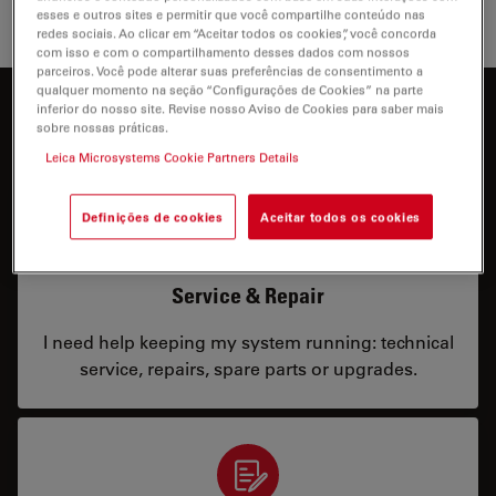
esses e outros sites e permitir que você compartilhe conteúdo nas
redes sociais. Ao clicar em “Aceitar todos os cookies”, você concorda
com isso e com o compartilhamento desses dados com nossos
parceiros. Você pode alterar suas preferências de consentimento a
qualquer momento na seção “Configurações de Cookies” na parte
inferior do nosso site. Revise nosso Aviso de Cookies para saber mais
Como podemos ajudar você?
sobre nossas práticas.
Leica Microsystems Cookie Partners Details
Definições de cookies
Aceitar todos os cookies
Service & Repair
I need help keeping my system running: technical
service, repairs, spare parts or upgrades.