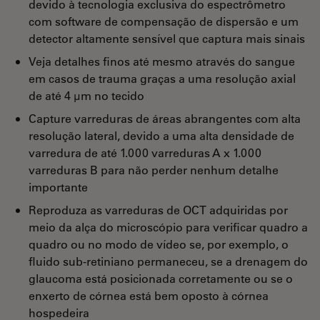
devido à tecnologia exclusiva do espectrômetro
com software de compensação de dispersão e um
detector altamente sensível que captura mais sinais
Veja detalhes finos até mesmo através do sangue
em casos de trauma graças a uma resolução axial
de até 4 μm no tecido
Capture varreduras de áreas abrangentes com alta
resolução lateral, devido a uma alta densidade de
varredura de até 1.000 varreduras A x 1.000
varreduras B para não perder nenhum detalhe
importante
Reproduza as varreduras de OCT adquiridas por
meio da alça do microscópio para verificar quadro a
quadro ou no modo de vídeo se, por exemplo, o
fluido sub-retiniano permaneceu, se a drenagem do
glaucoma está posicionada corretamente ou se o
enxerto de córnea está bem oposto à córnea
hospedeira