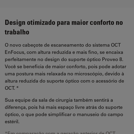
Design otimizado para maior conforto no
trabalho
O novo cabeçote de escaneamento do sistema OCT
EnFocus, com altura reduzida e mais fino, se encaixa
perfeitamente no design do suporte óptico Proveo 8.
Você se beneficia de maior conforto, pois pode adotar
uma postura mais relaxada no microscópio, devido à
altura reduzida do suporte óptico com o acessório de
OCT. *
Sua equipe da sala de cirurgia também sentirá a
diferença, pois há mais espaço livre atrás do suporte
óptico, o que pode simplificar o manuseio do campo
estéril.
*Em comparação com a geração anterior de OCT