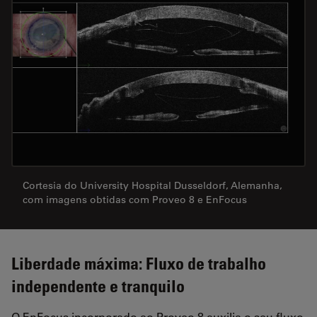
Cortesia do University Hospital Dusseldorf, Alemanha,
com imagens obtidas com Proveo 8 e EnFocus
Liberdade máxima: Fluxo de trabalho
independente e tranquilo
O EnFocus incorporado ao Proveo 8 auxilia o seu fluxo