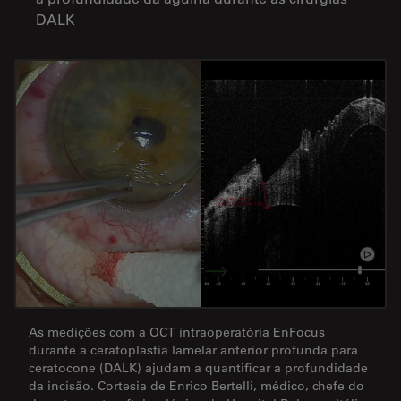
DALK
As medições com a OCT intraoperatória EnFocus
durante a ceratoplastia lamelar anterior profunda para
ceratocone (DALK) ajudam a quantificar a profundidade
da incisão. Cortesia de Enrico Bertelli, médico, chefe do