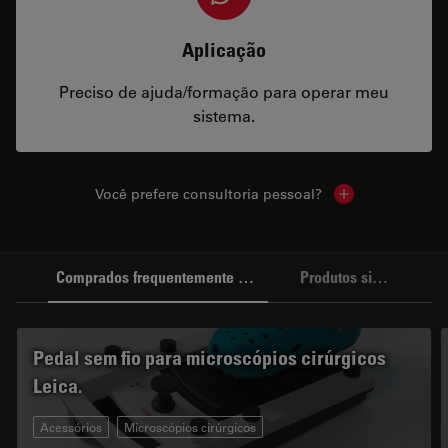
Aplicação
Preciso de ajuda/formação para operar meu
sistema.
Você prefere consultoria pessoal?
Show local cont
Comprados frequentemente em conjunto
Produtos similares
Pedal sem fio para microscópios cirúrgicos
Leica.
Acessórios
Microscópios cirúrgicos