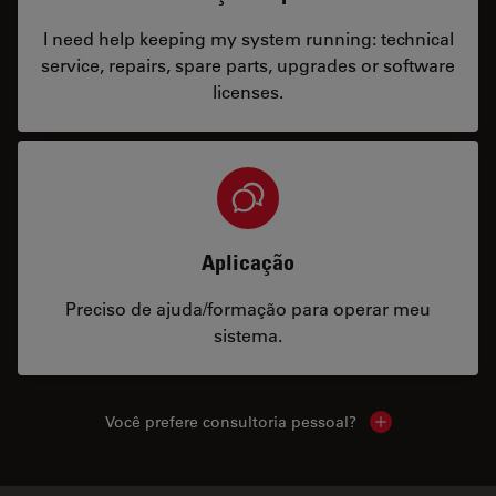
I need help keeping my system running: technical
service, repairs, spare parts, upgrades or software
licenses.
Aplicação
Preciso de ajuda/formação para operar meu
sistema.
Você prefere consultoria pessoal?
Show local cont