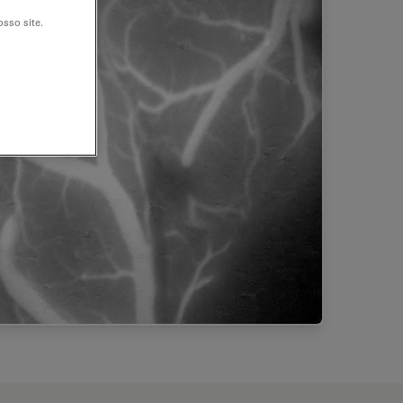
sso site.