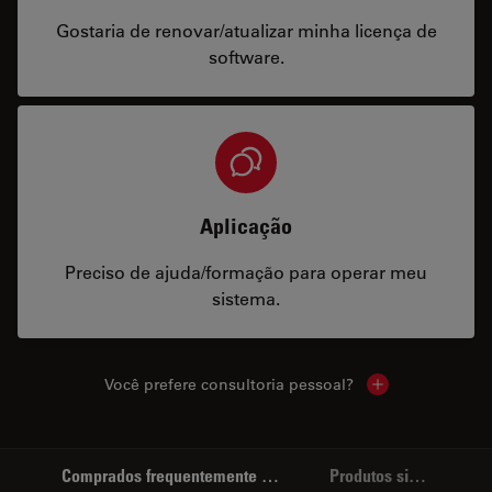
Gostaria de renovar/atualizar minha licença de
software.
Aplicação
Preciso de ajuda/formação para operar meu
sistema.
Você prefere consultoria pessoal?
Show local cont
Comprados frequentemente em conjunto
Produtos similares