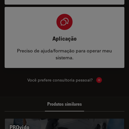
Aplicação
Preciso de ajuda/formação para operar meu
sistema.
Você prefere consultoria pessoal?
Show local cont
Produtos similares
PROvido