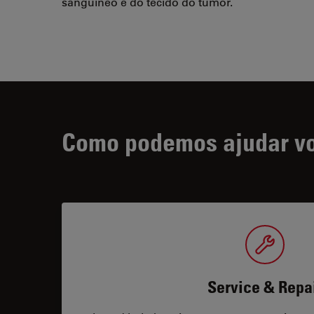
sanguíneo e do tecido do tumor.
Como podemos ajudar v
Service & Repa