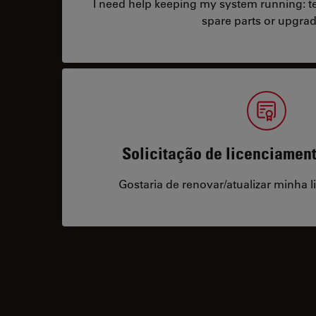
I need help keeping my system running: tec
spare parts or upgrad
Solicitação de licenciamen
Gostaria de renovar/atualizar minha l