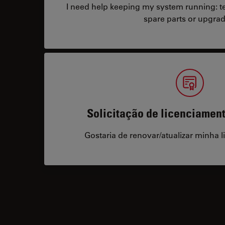
I need help keeping my system running: tec
spare parts or upgrad
Solicitação de licenciamen
Gostaria de renovar/atualizar minha l