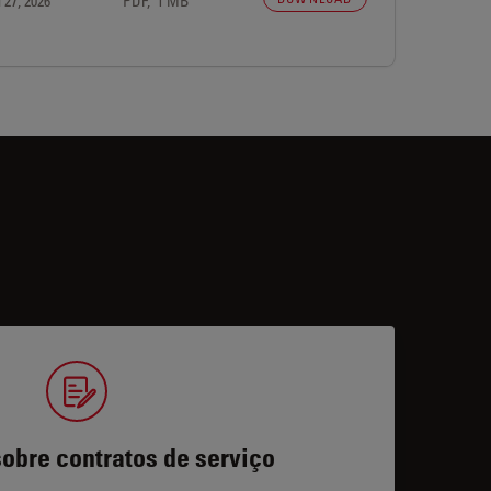
 27, 2026
PDF, 1 MB
obre contratos de serviço