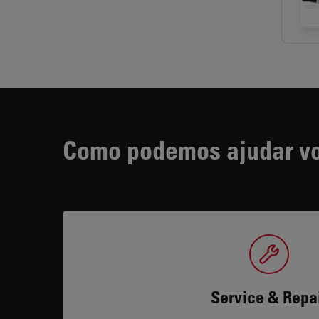
Como podemos ajudar v
Service & Repa