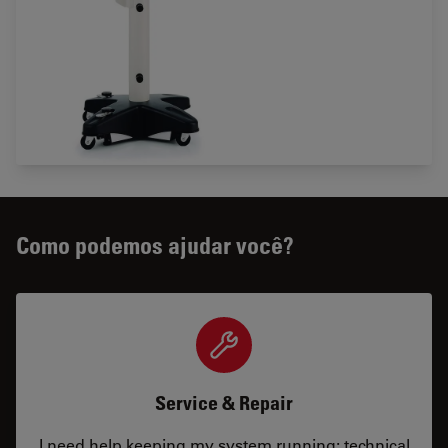
Como podemos ajudar você?
Service & Repair
I need help keeping my system running: technical