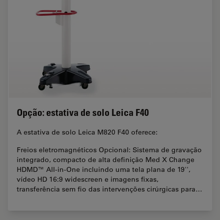
Opção: estativa de solo Leica F40
A estativa de solo Leica M820 F40 oferece:
Freios eletromagnéticos Opcional: Sistema de gravação
integrado, compacto de alta definição Med X Change
HDMD™ All-in-One incluindo uma tela plana de 19'',
vídeo HD 16:9 widescreen e imagens fixas,
transferência sem fio das intervenções cirúrgicas para…