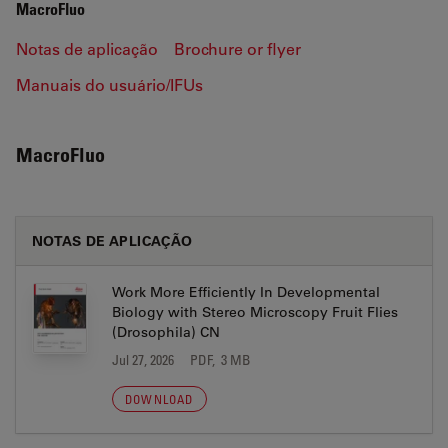
MacroFluo
Notas de aplicação
Brochure or flyer
Manuais do usuário/IFUs
MacroFluo
NOTAS DE APLICAÇÃO
Work More Efficiently In Developmental
Biology with Stereo Microscopy Fruit Flies
(Drosophila) CN
Jul 27, 2026
PDF, 3 MB
DOWNLOAD