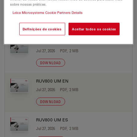
RUV800 UM DE
sobre nossas práticas.
Jul 27, 2026
PDF, 2 MB
Leica Microsystems Cookie Partners Details
DOWNLOAD
Definições de cookies
Aceitar todos os cookies
RUV800 UM EL
Jul 27, 2026
PDF, 2 MB
DOWNLOAD
RUV800 UM EN
Jul 27, 2026
PDF, 2 MB
DOWNLOAD
RUV800 UM ES
Jul 27, 2026
PDF, 2 MB