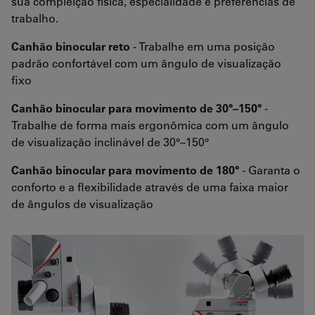
sua compleição física, especialidade e preferências de
trabalho.
Canhão binocular reto
- Trabalhe em uma posição
padrão confortável com um ângulo de visualização
fixo
Canhão binocular para movimento de 30°–150°
-
Trabalhe de forma mais ergonômica com um ângulo
de visualização inclinável de 30°–150°
Canhão binocular para movimento de 180°
- Garanta o
conforto e a flexibilidade através de uma faixa maior
de ângulos de visualização