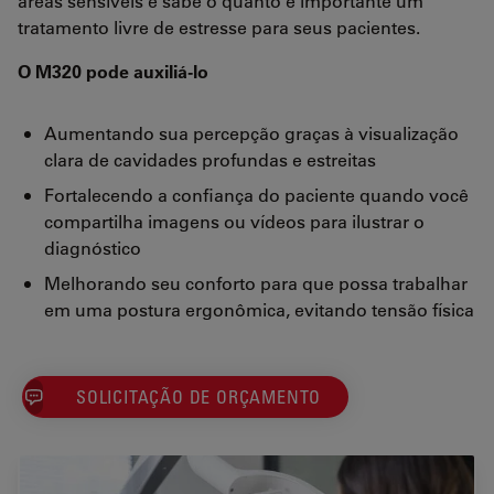
áreas sensíveis e sabe o quanto é importante um
tratamento livre de estresse para seus pacientes.
O M320 pode auxiliá-lo
Aumentando sua percepção graças à visualização
clara de cavidades profundas e estreitas
Fortalecendo a confiança do paciente quando você
compartilha imagens ou vídeos para ilustrar o
diagnóstico
Melhorando seu conforto para que possa trabalhar
em uma postura ergonômica, evitando tensão física
SOLICITAÇÃO DE ORÇAMENTO