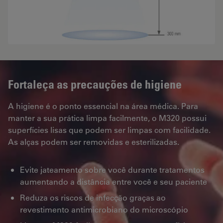
Fortaleça as precauções de higiene
A higiene é o ponto essencial na área médica. Para
manter a sua prática limpa facilmente, o M320 possui
superfícies lisas que podem ser limpas com facilidade.
As alças podem ser removidas e esterilizadas.
Evite jateamento sobre você durante tratamentos
aumentando a distância entre você e seu paciente
Reduza os riscos de infecção graças ao
revestimento antimicrobiano do microscópio