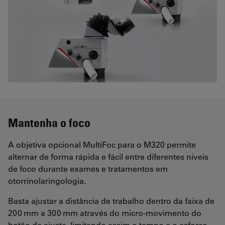
Mantenha o foco
A objetiva opcional MultiFoc para o M320 permite
alternar de forma rápida e fácil entre diferentes níveis
de foco durante exames e tratamentos em
otorrinolaringologia.
Basta ajustar a distância de trabalho dentro da faixa de
200 mm a 300 mm através do micro-movimento do
botão de ajuste, limitando assim o tempo e o esforço