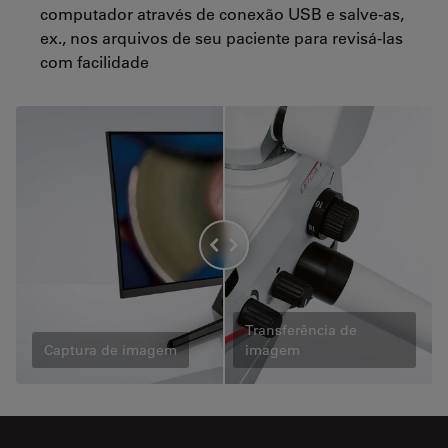
computador através de conexão USB e salve-as,
ex., nos arquivos de seu paciente para revisá-las
com facilidade
Transferência de
Captura de imagem
imagem