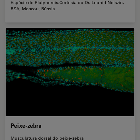
Espécie de Platynereis.Cortesia do Dr. Leonid Nelszin,
RSA, Moscou, Rússia
Peixe-zebra
Musculatura dorsal do peixe-zebra