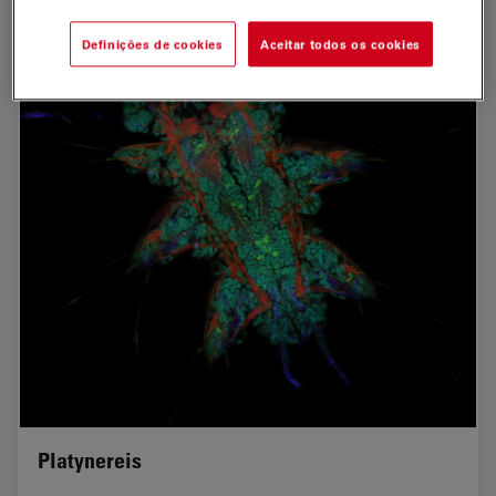
Definições de cookies
Aceitar todos os cookies
Platynereis