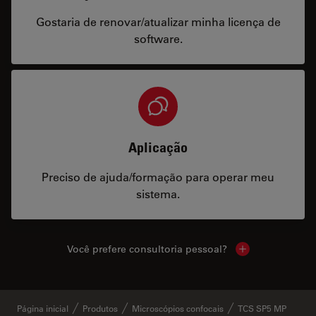
Gostaria de renovar/atualizar minha licença de
software.
Aplicação
Preciso de ajuda/formação para operar meu
sistema.
Você prefere consultoria pessoal?
Show local cont
Página inicial
Produtos
Microscópios confocais
TCS SP5 MP