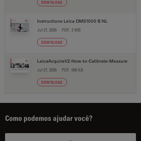
DOWNLOAD
Instructions Leica DMS1000 B NL
Jul 27, 2026
PDF, 2 MB
DOWNLOAD
LeicaAcquireV2-How-to-Calibrate-Measure
Jul 27, 2026
PDF, 686 KB
DOWNLOAD
Como podemos ajudar você?