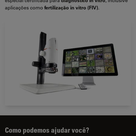
especial certificada para
diagnóstico in vitro
, inclusive
aplicações como
fertilização in vitro (FIV)
.
Como podemos ajudar você?