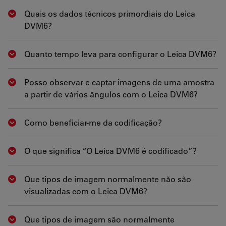
Quais os dados técnicos primordiais do Leica
Show answer
DVM6?
Quanto tempo leva para configurar o Leica DVM6?
Show answer
Posso observar e captar imagens de uma amostra
Show answer
a partir de vários ângulos com o Leica DVM6?
Como beneficiar-me da codificação?
Show answer
O que significa “O Leica DVM6 é codificado”?
Show answer
Que tipos de imagem normalmente não são
Show answer
visualizadas com o Leica DVM6?
Que tipos de imagem são normalmente
Show answer