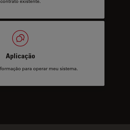
contrato existente.
Aplicação
/formação para operar meu sistema.
acts