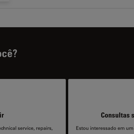
ocê?
ir
Consultas s
hnical service, repairs,
Estou interessado em um