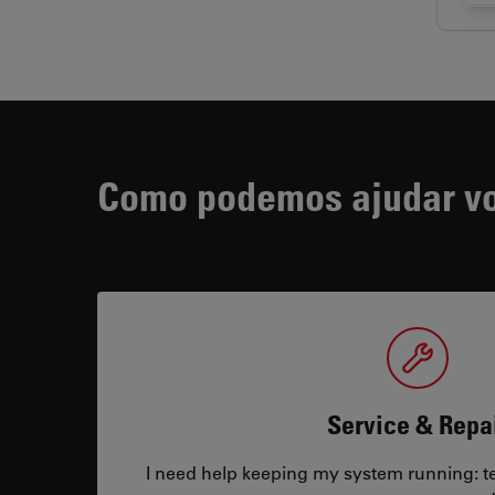
Como podemos ajudar v
Service & Repa
I need help keeping my system running: tec