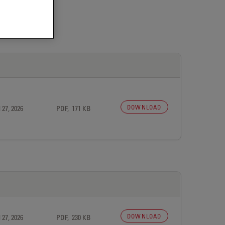
DOWNLOAD
 27, 2026
PDF, 171 KB
DOWNLOAD
 27, 2026
PDF, 230 KB