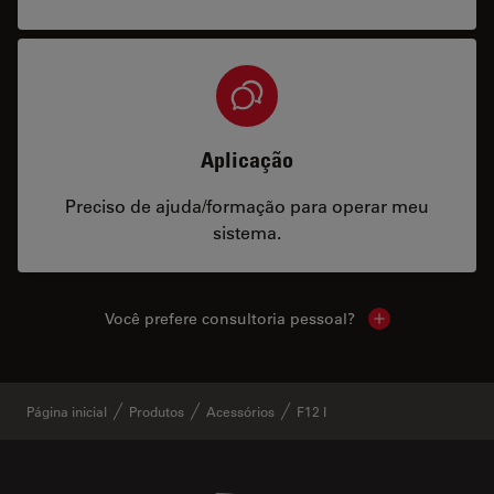
Aplicação
Preciso de ajuda/formação para operar meu
sistema.
Você prefere consultoria pessoal?
Show local cont
Página inicial
Produtos
Acessórios
F12 I