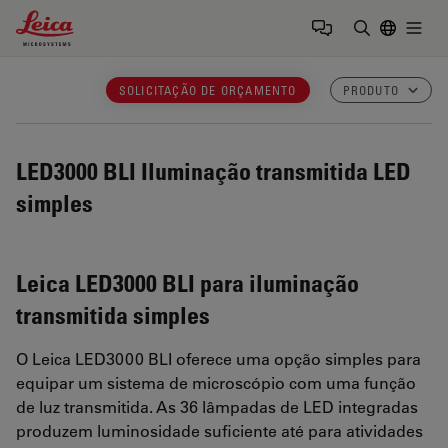
Leica Microsystems Logo
Togg
Insira o te
SOLICITAÇÃO DE ORÇAMENTO
PRODUTO
LED3000 BLI
Iluminação transmitida LED
simples
Leica LED3000 BLI para iluminação
transmitida simples
O Leica LED3000 BLI oferece uma opção simples para
equipar um sistema de microscópio com uma função
de luz transmitida. As 36 lâmpadas de LED integradas
produzem luminosidade suficiente até para atividades