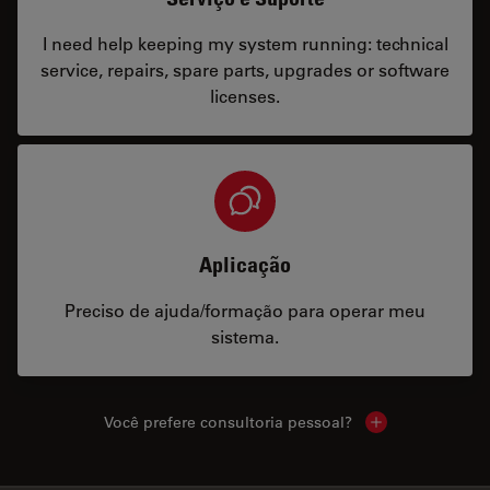
I need help keeping my system running: technical
service, repairs, spare parts, upgrades or software
licenses.
Aplicação
Preciso de ajuda/formação para operar meu
sistema.
Você prefere consultoria pessoal?
Show local cont