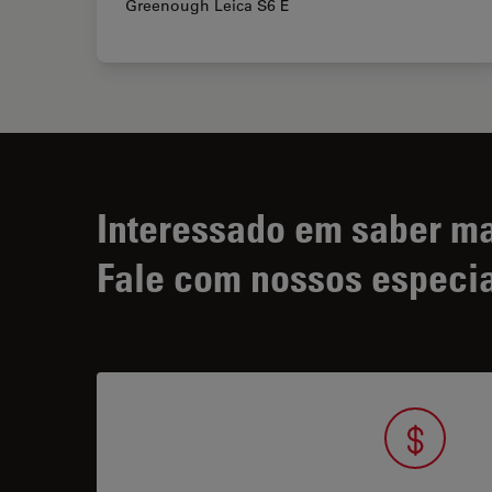
Greenough Leica S6 E
Interessado em saber m
Fale com nossos especia