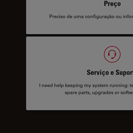
Preço
Preciso de uma configuração ou info
Serviço e Supor
I need help keeping my system running: tec
spare parts, upgrades or softw