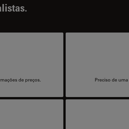
listas.
rmações de preços.
Preciso de uma