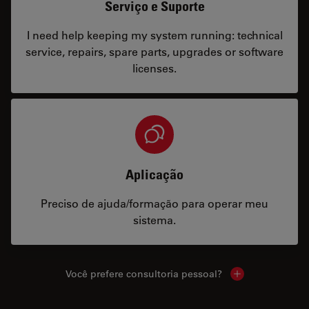
Serviço e Suporte
I need help keeping my system running: technical
service, repairs, spare parts, upgrades or software
licenses.
Aplicação
Preciso de ajuda/formação para operar meu
sistema.
Você prefere consultoria pessoal?
Show local cont