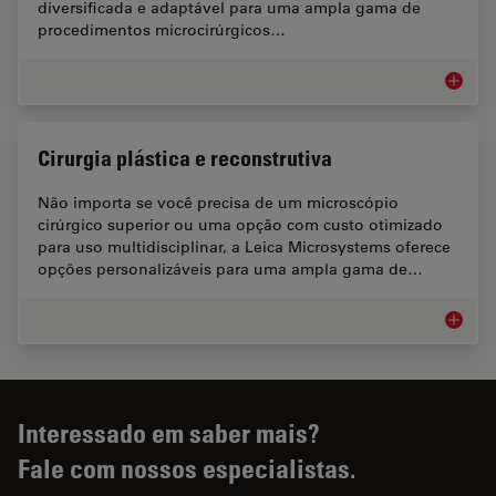
diversificada e adaptável para uma ampla gama de
procedimentos microcirúrgicos…
Otorrin
Cirurgia plástica e reconstrutiva
Não importa se você precisa de um microscópio
cirúrgico superior ou uma opção com custo otimizado
para uso multidisciplinar, a Leica Microsystems oferece
opções personalizáveis para uma ampla gama de…
Cirurgia
Interessado em saber mais?
Fale com nossos especialistas.