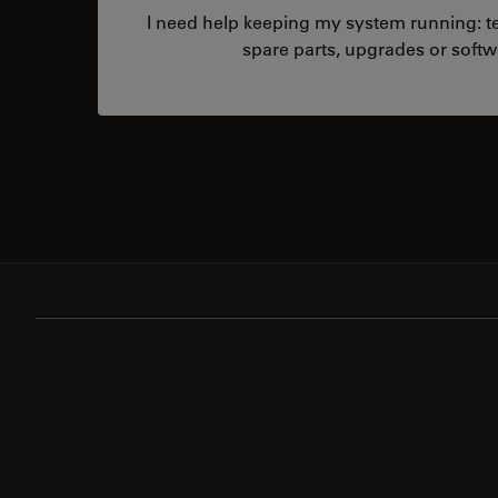
I need help keeping my system running: tec
spare parts, upgrades or softw