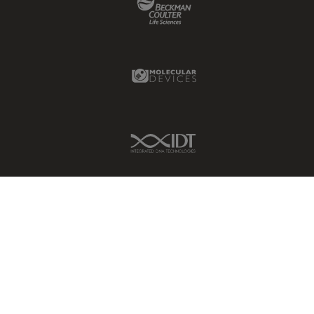
Molecular Devices Link
IDT Link