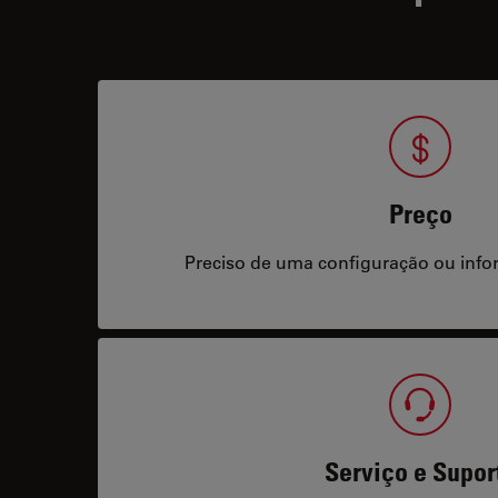
Preço
Preciso de uma configuração ou info
Serviço e Supor