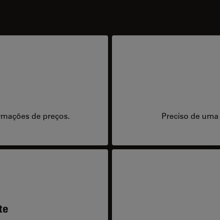
rmações de preços.
Preciso de uma
te