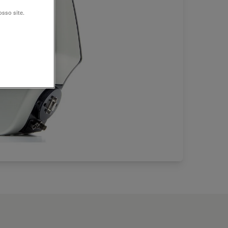
sso site.