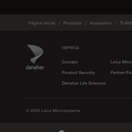
Página inicial
Produtos
Acessórios
TL400
Footer
Danaher Logo
EMPRESA
Contato
Leica Micr
Product Security
Partner Por
Danaher Life Sciences
© 2026 Leica Microsystems