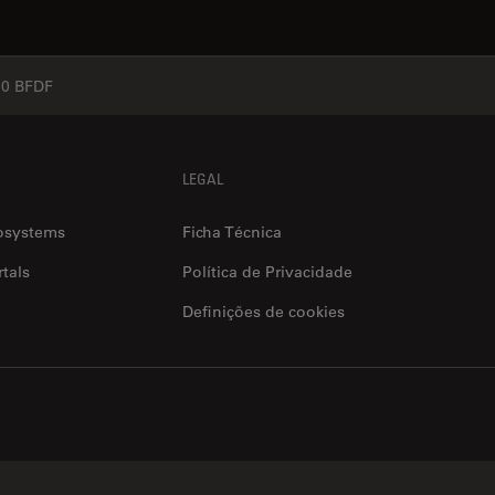
0 BFDF
LEGAL
osystems
Ficha Técnica
tals
Política de Privacidade
Definições de cookies