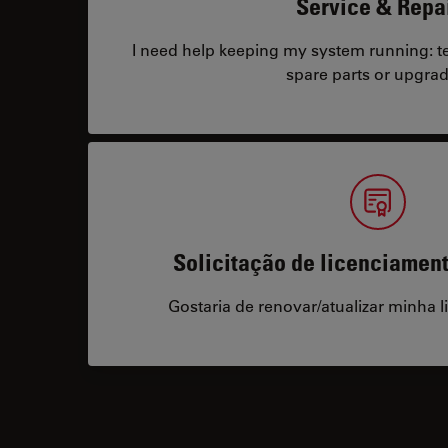
Service & Repa
I need help keeping my system running: tec
spare parts or upgrad
Solicitação de licenciamen
Gostaria de renovar/atualizar minha l