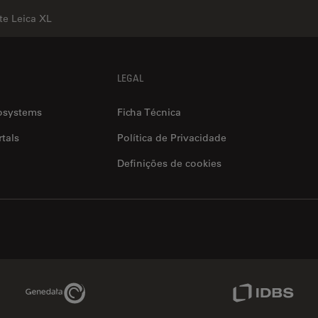
te Leica XL
LEGAL
osystems
Ficha Técnica
tals
Política de Privacidade
Definições de cookies
Genedata Link
IDBS Link