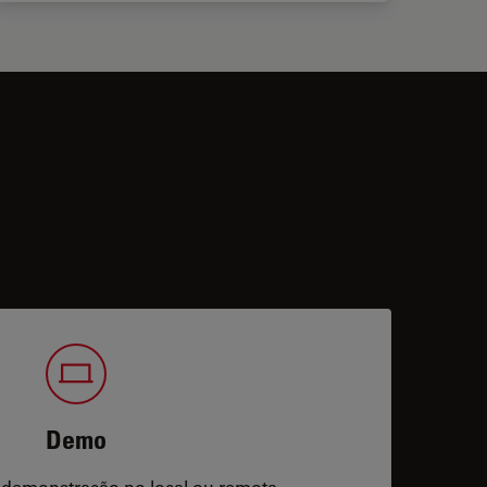
Demo
 demonstração no local ou remota.