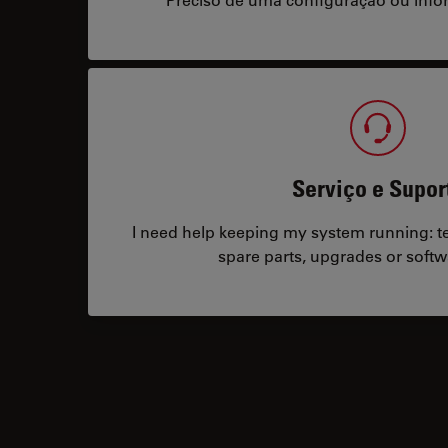
Serviço e Supor
I need help keeping my system running: tec
spare parts, upgrades or softw