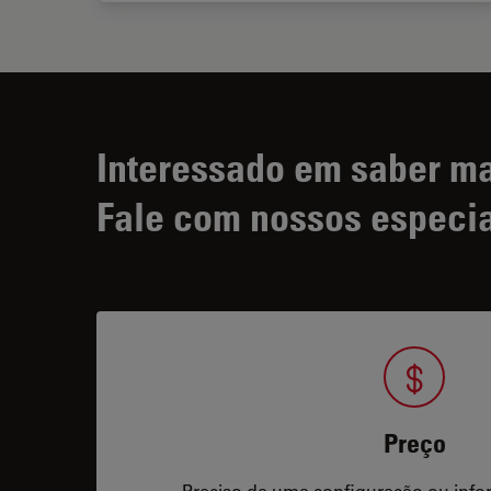
Interessado em saber m
Fale com nossos especia
Preço
Preciso de uma configuração ou info