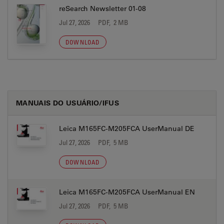
reSearch Newsletter 01-08
Jul 27, 2026
PDF, 2 MB
DOWNLOAD
MANUAIS DO USUÁRIO/IFUS
Leica M165FC-M205FCA UserManual DE
Jul 27, 2026
PDF, 5 MB
DOWNLOAD
Leica M165FC-M205FCA UserManual EN
Jul 27, 2026
PDF, 5 MB