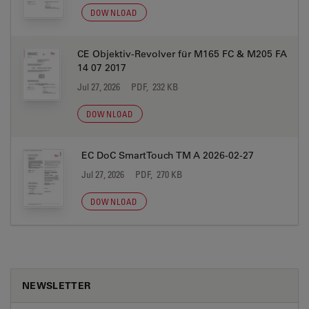
DOWNLOAD
CE Objektiv-Revolver für M165 FC & M205 FA
14 07 2017
Jul 27, 2026
PDF, 232 KB
DOWNLOAD
EC DoC SmartTouch TM A 2026-02-27
Jul 27, 2026
PDF, 270 KB
DOWNLOAD
NEWSLETTER