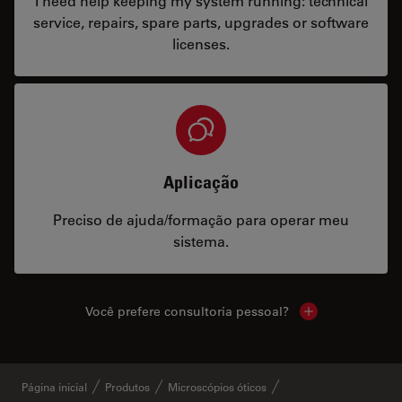
I need help keeping my system running: technical
service, repairs, spare parts, upgrades or software
licenses.
Aplicação
Preciso de ajuda/formação para operar meu
sistema.
Você prefere consultoria pessoal?
Show local cont
Página inicial
Produtos
Microscópios óticos