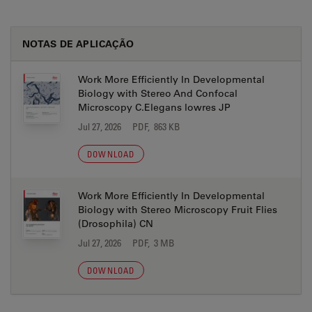
NOTAS DE APLICAÇÃO
Work More Efficiently In Developmental
Biology with Stereo And Confocal
Microscopy C.Elegans lowres JP
Jul 27, 2026
PDF, 863 KB
DOWNLOAD
Work More Efficiently In Developmental
Biology with Stereo Microscopy Fruit Flies
(Drosophila) CN
Jul 27, 2026
PDF, 3 MB
DOWNLOAD