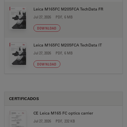
Leica M165FC M205FCA TechData FR
Jul 27, 2026
PDF, 6 MB
DOWNLOAD
Leica M165FC M205FCA TechData IT
Jul 27, 2026
PDF, 6 MB
DOWNLOAD
CERTIFICADOS
CE Leica M165 FC optics carrier
Jul 27, 2026
PDF, 232 KB